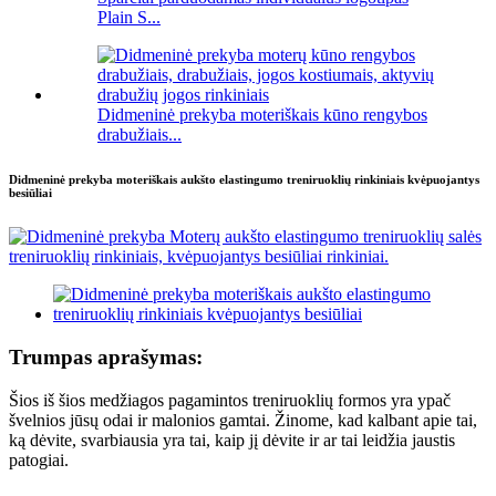
Plain S...
Didmeninė prekyba moteriškais kūno rengybos
drabužiais...
Didmeninė prekyba moteriškais aukšto elastingumo treniruoklių rinkiniais kvėpuojantys
besiūliai
Trumpas aprašymas:
Šios iš šios medžiagos pagamintos treniruoklių formos yra ypač
švelnios jūsų odai ir malonios gamtai. Žinome, kad kalbant apie tai,
ką dėvite, svarbiausia yra tai, kaip jį dėvite ir ar tai leidžia jaustis
patogiai.