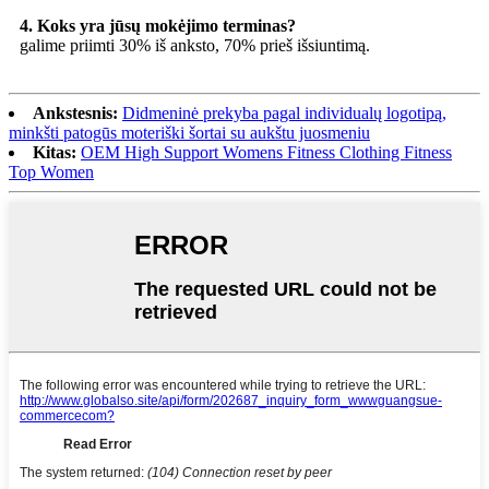
4. Koks yra jūsų mokėjimo terminas?
galime priimti 30% iš anksto, 70% prieš išsiuntimą.
Ankstesnis:
Didmeninė prekyba pagal individualų logotipą,
minkšti patogūs moteriški šortai su aukštu juosmeniu
Kitas:
OEM High Support Womens Fitness Clothing Fitness
Top Women