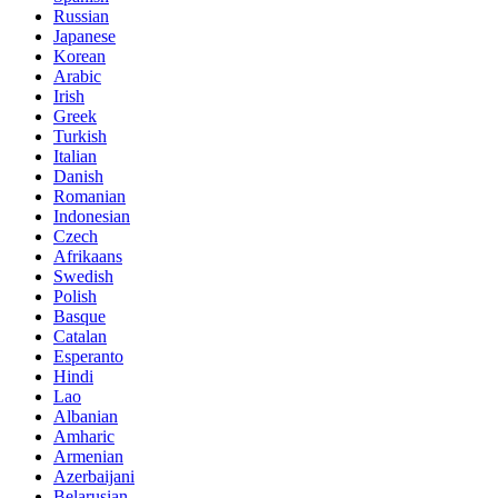
Russian
Japanese
Korean
Arabic
Irish
Greek
Turkish
Italian
Danish
Romanian
Indonesian
Czech
Afrikaans
Swedish
Polish
Basque
Catalan
Esperanto
Hindi
Lao
Albanian
Amharic
Armenian
Azerbaijani
Belarusian