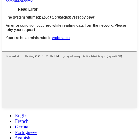
English
French
German
Portuguese
Spanish