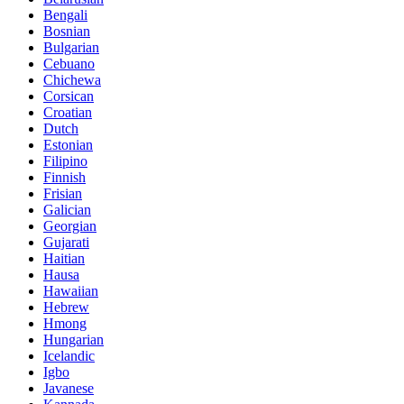
Bengali
Bosnian
Bulgarian
Cebuano
Chichewa
Corsican
Croatian
Dutch
Estonian
Filipino
Finnish
Frisian
Galician
Georgian
Gujarati
Haitian
Hausa
Hawaiian
Hebrew
Hmong
Hungarian
Icelandic
Igbo
Javanese