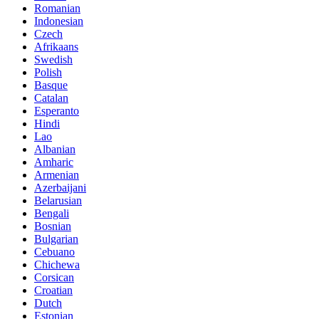
Romanian
Indonesian
Czech
Afrikaans
Swedish
Polish
Basque
Catalan
Esperanto
Hindi
Lao
Albanian
Amharic
Armenian
Azerbaijani
Belarusian
Bengali
Bosnian
Bulgarian
Cebuano
Chichewa
Corsican
Croatian
Dutch
Estonian