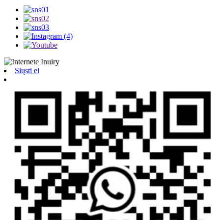
Siųsti el