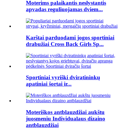
Moterims palaikantis neslystantis
apvadas reguliuojamas dviem...
Karštai parduodami jogos sportiniai
drabužiai Cross Back Girls Sp...
Sportiniai vyriški dviratininkų
apatiniai šortai ir...
Moteriškos antblauzdžiai aukštu
juosmeniu Individualaus dizaino
antblauzdžiai